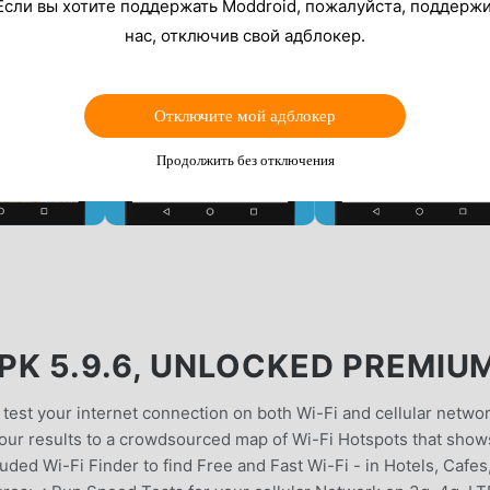
Если вы хотите поддержать Moddroid, пожалуйста, поддерж
нас, отключив свой адблокер.
Отключите мой адблокер
Продолжить без отключения
K 5.9.6, UNLOCKED PREMIU
 test your internet connection on both Wi-Fi and cellular networ
your results to a crowdsourced map of Wi-Fi Hotspots that show
uded Wi-Fi Finder to find Free and Fast Wi-Fi - in Hotels, Cafes