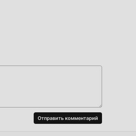
ть
ь
й
Отправить комментарий