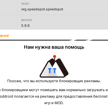
ПАКЕТ
org.speedspot.speedspot
ВЕРСИЯ
5.9.6
droid
РАЗРАБОТЧИК
Ookla
Нам нужна ваша помощь
РАЗМЕР
99.09MB
Похоже, что вы используете блокировщик рекламы.
о блокировщики могут помешать вам нормально загружать и
oddroid полагается на рекламу для предоставления беспла
игр и MOD.