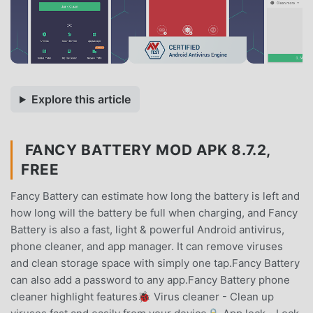
Explore this article
FANCY BATTERY MOD APK 8.7.2,
FREE
Fancy Battery can estimate how long the battery is left and
how long will the battery be full when charging, and Fancy
Battery is also a fast, light & powerful Android antivirus,
phone cleaner, and app manager. It can remove viruses
and clean storage space with simply one tap.Fancy Battery
can also add a password to any app.Fancy Battery phone
cleaner highlight features🐞 Virus cleaner - Clean up