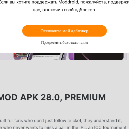
Если вы хотите поддержать Moddroid, пожалуйста, поддерж
нас, отключив свой адблокер.
Отключите мой адблокер
Продолжить без отключения
MOD APK 28.0, PREMIUM
ilt for fans who don’t just follow cricket, they understand it,
ne who never wants to miss a ball in the IPL, an ICC tournament, 