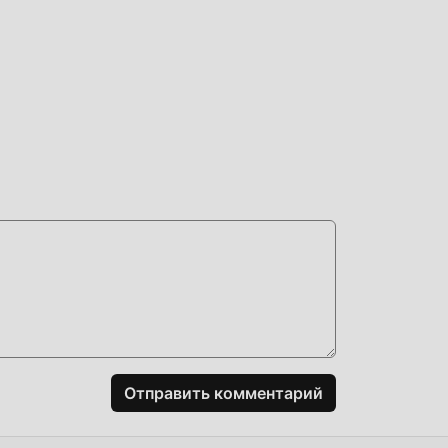
0
во
те
ть
Отправить комментарий
моды
ть