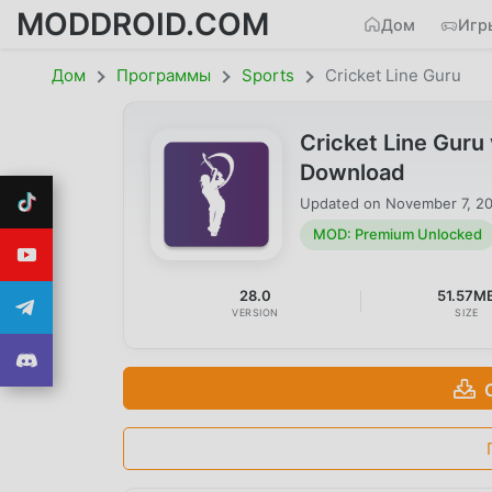
MODDROID.COM
Дом
Игр
Дом
Программы
Sports
Cricket Line Guru
Cricket Line Gur
Download
Updated on
November 7, 2
MOD: Premium Unlocked
28.0
51.57M
VERSION
SIZE