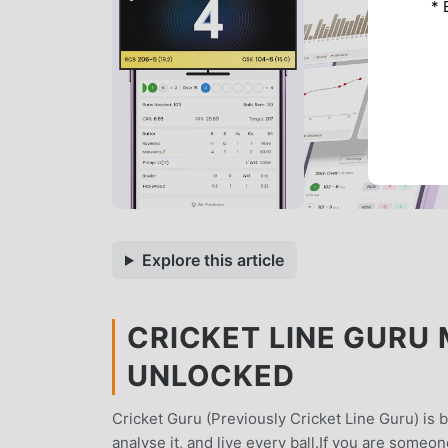
* 
Explore this article
CRICKET LINE GURU 
UNLOCKED
Cricket Guru (Previously Cricket Line Guru) is bu
analyse it, and live every ball.If you are someo