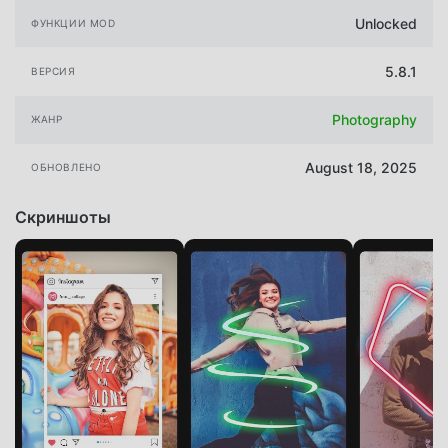
Unlocked
ФУНКЦИИ MOD
5.8.1
ВЕРСИЯ
Photography
ЖАНР
August 18, 2025
ОБНОВЛЕНО
Скриншоты