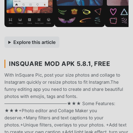
Explore this article
INSQUARE MOD APK 5.8.1, FREE
With InSquare Pic, post your size photos and collage to
Instagram quickly or resize photos to fit Instagram.The
funny editing app you need to create and share beautiful
photos with emojis, tags and fonts.
——————————————★★★ Some Features:
★★★+Photo editor and Collage Maker you
deserve.+Many filters and text captions to your
photos.+Unique filters, overlays to your photos. +Add text
to create your own caption.+Add light leak effect, turn your