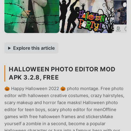
Explore this article
HALLOWEEN PHOTO EDITOR MOD
APK 3.2.8, FREE
🎃 Happy Halloween 2022 🎃 photo montage. Free photo
editor with halloween creative costumes, crazy hairstyles,
scary makeup and horror face masks! Halloween photo
editor for teen boys, scary photo editor for menOffline
games with free halloween frames and stickersMake
yourself a zombie in a second, become a popular
Halloween character or turn into a famous hero with our