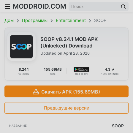
MODDROID.COM
Дом
Программы
Entertainment
SOOP
SOOP v8.24.1 MOD APK
(Unlocked) Download
Updated on
April 28, 2026
8.24.1
155.69MB
4.3 ★
VERSION
SIZE
GET IT ON
1698 RATINGS
Скачать APK (155.69MB)
Предыдущие версии
SOOP
НАЗВАНИЕ