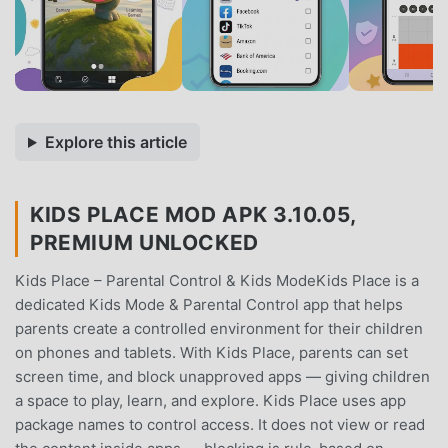
Explore this article
KIDS PLACE MOD APK 3.10.05,
PREMIUM UNLOCKED
Kids Place – Parental Control & Kids ModeKids Place is a
dedicated Kids Mode & Parental Control app that helps
parents create a controlled environment for their children
on phones and tablets. With Kids Place, parents can set
screen time, and block unapproved apps — giving children
a space to play, learn, and explore. Kids Place uses app
package names to control access. It does not view or read