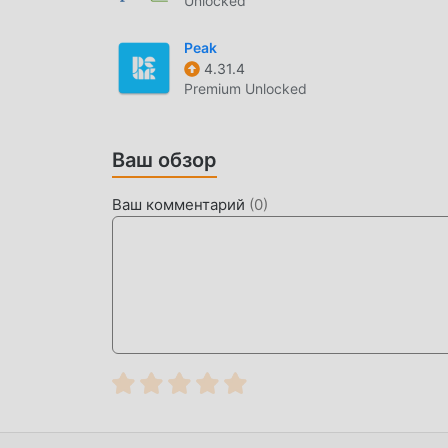
Unlocked
Peak
4.31.4
Premium Unlocked
Ваш обзор
Ваш комментарий
(
0
)