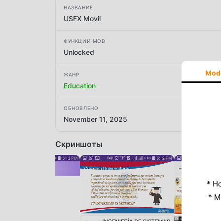
НАЗВАНИЕ
USFX Movil
ФУНКЦИИ MOD
Unlocked
Mod
ЖАНР
Education
ОБНОВЛЕНО
November 11, 2025
Скриншоты
* Н
* M