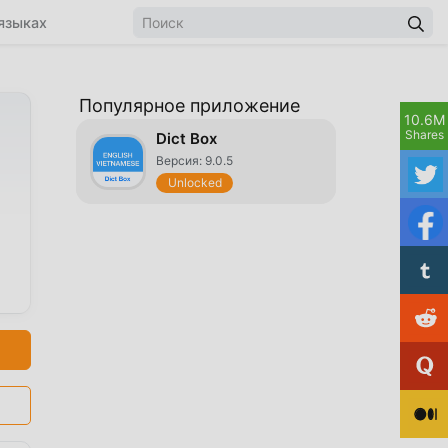
языках
Популярное приложение
10.6M
Shares
Dict Box
Версия: 9.0.5
Unlocked