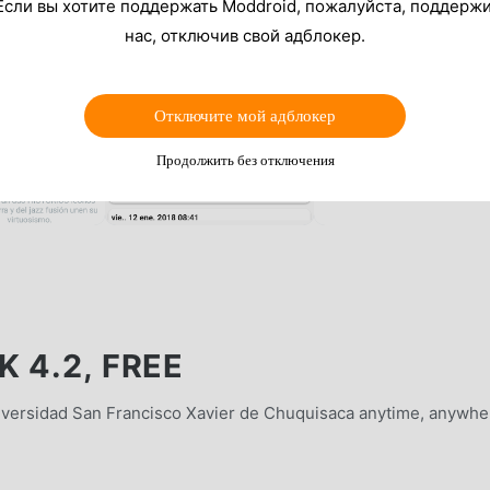
Если вы хотите поддержать Moddroid, пожалуйста, поддерж
нас, отключив свой адблокер.
Отключите мой адблокер
Продолжить без отключения
 4.2, FREE
niversidad San Francisco Xavier de Chuquisaca anytime, anywhe