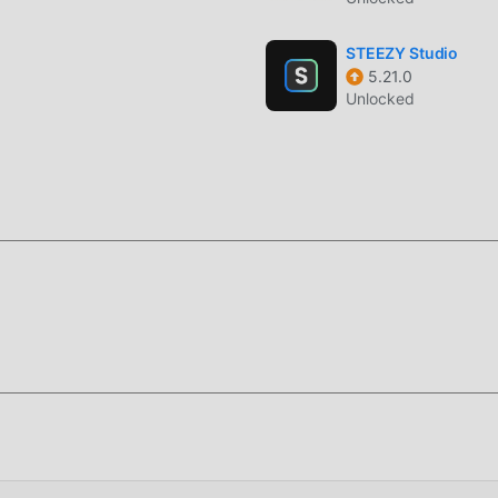
STEEZY Studio
5.21.0
Unlocked