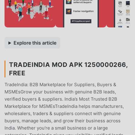
Explore this article
TRADEINDIA MOD APK 1250000266,
FREE
TradeIndia: B2B Marketplace for Suppliers, Buyers &
MSMEsGrow your business with genuine B2B leads,
verified buyers & suppliers. India’s Most Trusted B2B
Marketplace for MSMEsTradeIndia helps manufacturers,
wholesalers, traders & suppliers connect with genuine
buyers, manage leads, and grow their business across
India. Whether you're a small business or a large