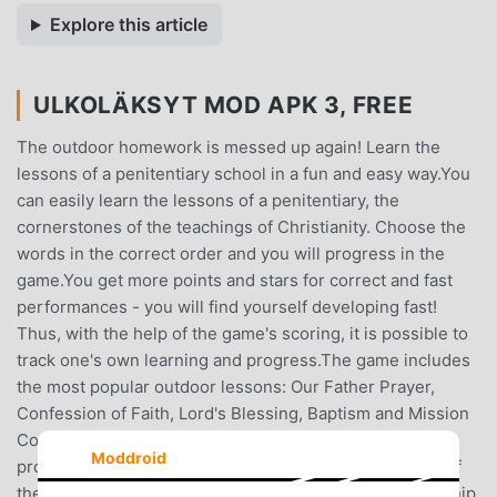
Explore this article
ULKOLÄKSYT MOD APK 3, FREE
The outdoor homework is messed up again! Learn the
lessons of a penitentiary school in a fun and easy way.You
can easily learn the lessons of a penitentiary, the
cornerstones of the teachings of Christianity. Choose the
words in the correct order and you will progress in the
game.You get more points and stars for correct and fast
performances - you will find yourself developing fast!
Thus, with the help of the game's scoring, it is possible to
track one's own learning and progress.The game includes
the most popular outdoor lessons: Our Father Prayer,
Confession of Faith, Lord's Blessing, Baptism and Mission
Commandment, and Ten Commandments.The game is
Moddroid
provided by Livekirkko ry.The purpose of the activities of
the live church is to bring people closer to the relationship